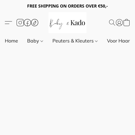
FREE SHIPPING ON ORDERS OVER €50,-
Home
Baby
Peuters & Kleuters
Voor Haar