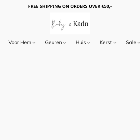
FREE SHIPPING ON ORDERS OVER €50,-
Voor Hem
Geuren
Huis
Kerst
Sale