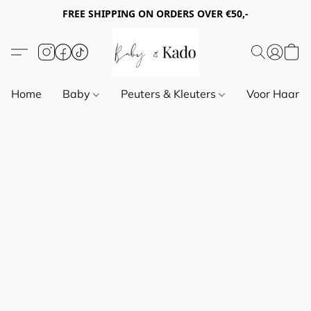
FREE SHIPPING ON ORDERS OVER €50,-
Home
Baby
Peuters & Kleuters
Voor Haar