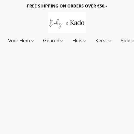
FREE SHIPPING ON ORDERS OVER €50,-
Voor Hem
Geuren
Huis
Kerst
Sale