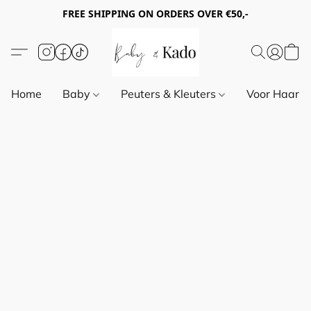
FREE SHIPPING ON ORDERS OVER €50,-
Home
Baby
Peuters & Kleuters
Voor Haar