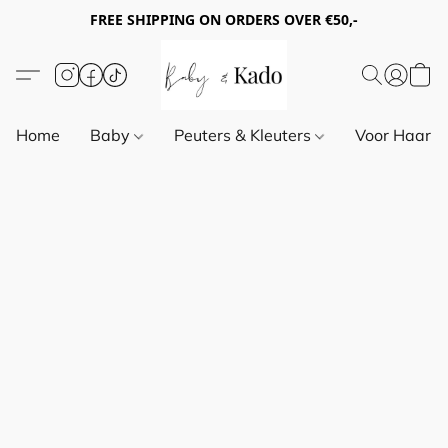
FREE SHIPPING ON ORDERS OVER €50,-
Home
Baby
Peuters & Kleuters
Voor Haar