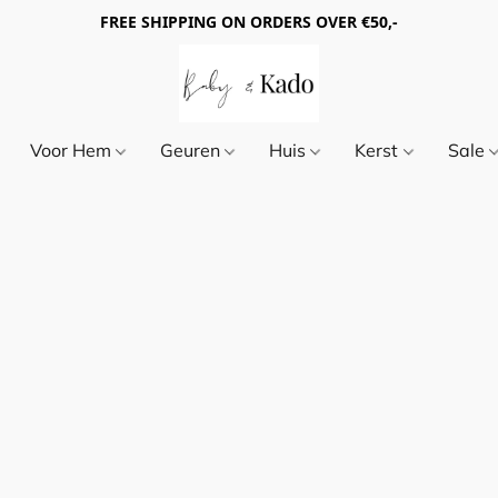
FREE SHIPPING ON ORDERS OVER €50,-
Voor Hem
Geuren
Huis
Kerst
Sale