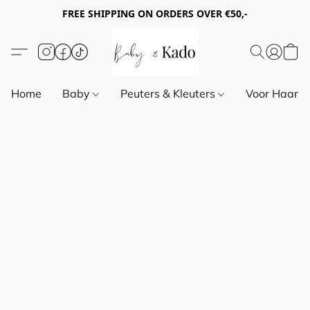
FREE SHIPPING ON ORDERS OVER €50,-
Home
Baby
Peuters & Kleuters
Voor Haar