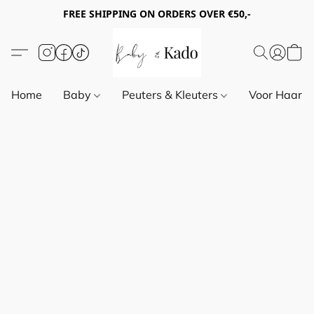
FREE SHIPPING ON ORDERS OVER €50,-
Home
Baby
Peuters & Kleuters
Voor Haar