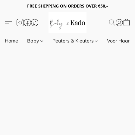
FREE SHIPPING ON ORDERS OVER €50,-
Home
Baby
Peuters & Kleuters
Voor Haar