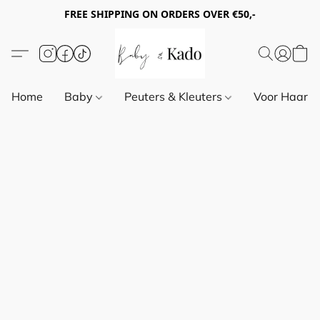
FREE SHIPPING ON ORDERS OVER €50,-
Home
Baby
Peuters & Kleuters
Voor Haar