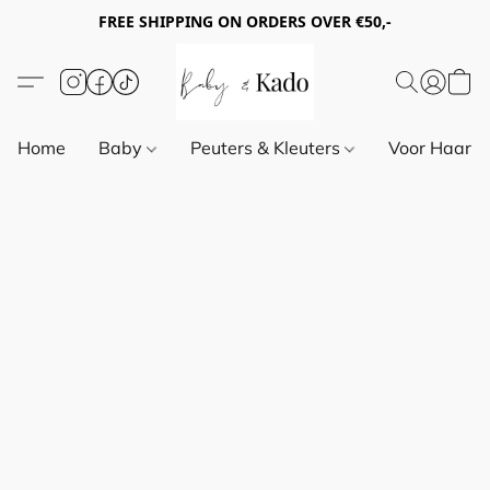
FREE SHIPPING ON ORDERS OVER €50,-
Home
Baby
Peuters & Kleuters
Voor Haar