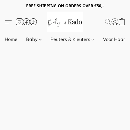
FREE SHIPPING ON ORDERS OVER €50,-
Home
Baby
Peuters & Kleuters
Voor Haar