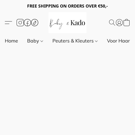
FREE SHIPPING ON ORDERS OVER €50,-
Home
Baby
Peuters & Kleuters
Voor Haar