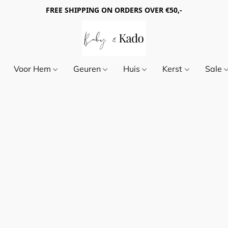
FREE SHIPPING ON ORDERS OVER €50,-
Voor Hem
Geuren
Huis
Kerst
Sale