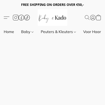
FREE SHIPPING ON ORDERS OVER €50,-
Home
Baby
Peuters & Kleuters
Voor Haar