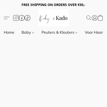
FREE SHIPPING ON ORDERS OVER €50,-
Home
Baby
Peuters & Kleuters
Voor Haar