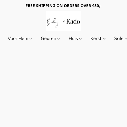
FREE SHIPPING ON ORDERS OVER €50,-
Voor Hem
Geuren
Huis
Kerst
Sale