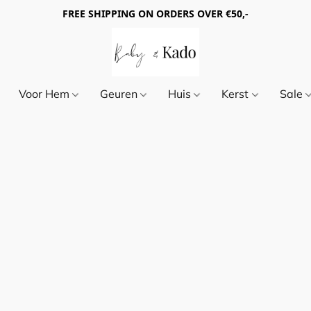
FREE SHIPPING ON ORDERS OVER €50,-
Voor Hem
Geuren
Huis
Kerst
Sale