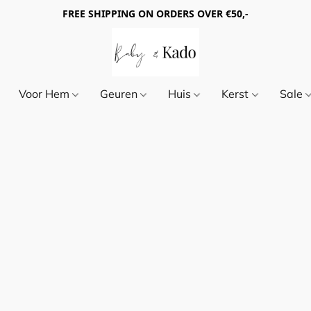
FREE SHIPPING ON ORDERS OVER €50,-
Voor Hem
Geuren
Huis
Kerst
Sale