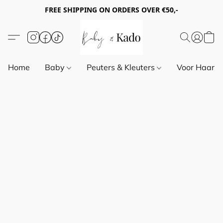
FREE SHIPPING ON ORDERS OVER €50,-
Home
Baby
Peuters & Kleuters
Voor Haar