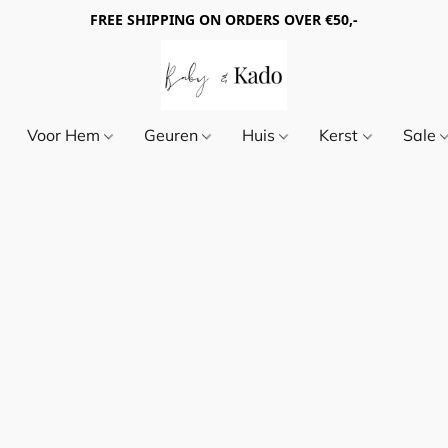
FREE SHIPPING ON ORDERS OVER €50,-
Voor Hem
Geuren
Huis
Kerst
Sale