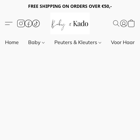
FREE SHIPPING ON ORDERS OVER €50,-
Home
Baby
Peuters & Kleuters
Voor Haar