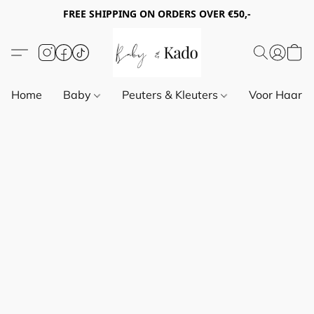
FREE SHIPPING ON ORDERS OVER €50,-
Home
Baby
Peuters & Kleuters
Voor Haar