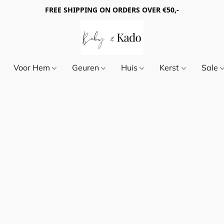
FREE SHIPPING ON ORDERS OVER €50,-
Voor Hem
Geuren
Huis
Kerst
Sale