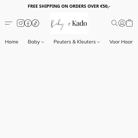
FREE SHIPPING ON ORDERS OVER €50,-
Home
Baby
Peuters & Kleuters
Voor Haar