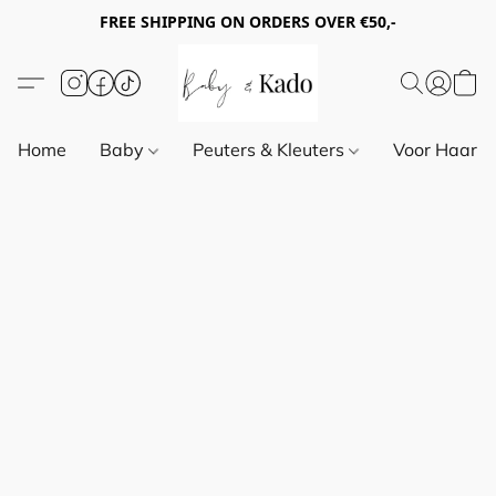
FREE SHIPPING ON ORDERS OVER €50,-
Home
Baby
Peuters & Kleuters
Voor Haar