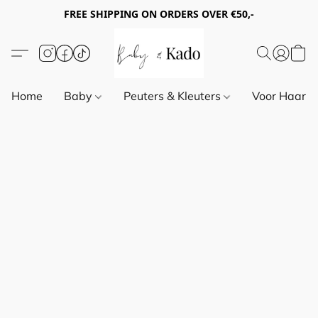
FREE SHIPPING ON ORDERS OVER €50,-
Home
Baby
Peuters & Kleuters
Voor Haar