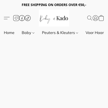
FREE SHIPPING ON ORDERS OVER €50,-
Home
Baby
Peuters & Kleuters
Voor Haar