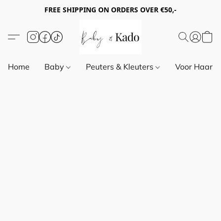
FREE SHIPPING ON ORDERS OVER €50,-
Home
Baby
Peuters & Kleuters
Voor Haar