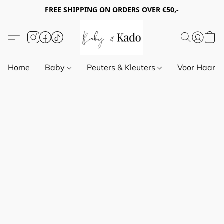
FREE SHIPPING ON ORDERS OVER €50,-
Home
Baby
Peuters & Kleuters
Voor Haar