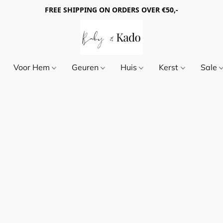
FREE SHIPPING ON ORDERS OVER €50,-
Voor Hem
Geuren
Huis
Kerst
Sale