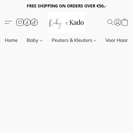
FREE SHIPPING ON ORDERS OVER €50,-
Home
Baby
Peuters & Kleuters
Voor Haar