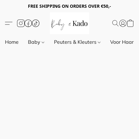
FREE SHIPPING ON ORDERS OVER €50,-
Home
Baby
Peuters & Kleuters
Voor Haar