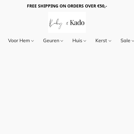
FREE SHIPPING ON ORDERS OVER €50,-
Voor Hem
Geuren
Huis
Kerst
Sale