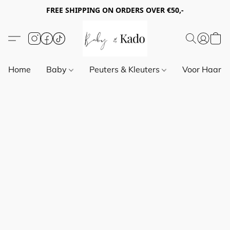
FREE SHIPPING ON ORDERS OVER €50,-
Home
Baby
Peuters & Kleuters
Voor Haar