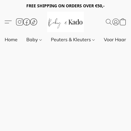
FREE SHIPPING ON ORDERS OVER €50,-
Home
Baby
Peuters & Kleuters
Voor Haar