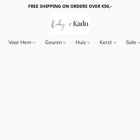
FREE SHIPPING ON ORDERS OVER €50,-
Voor Hem
Geuren
Huis
Kerst
Sale