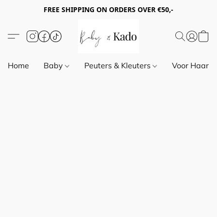
FREE SHIPPING ON ORDERS OVER €50,-
Home
Baby
Peuters & Kleuters
Voor Haar