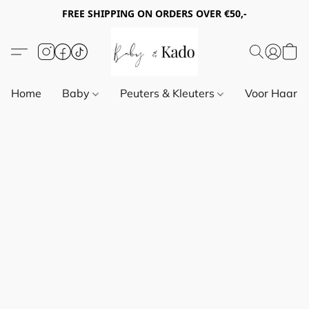
FREE SHIPPING ON ORDERS OVER €50,-
Home
Baby
Peuters & Kleuters
Voor Haar