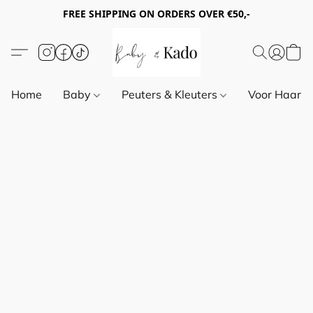
FREE SHIPPING ON ORDERS OVER €50,-
Home
Baby
Peuters & Kleuters
Voor Haar