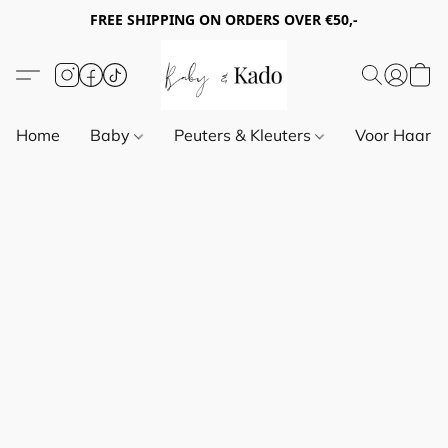
FREE SHIPPING ON ORDERS OVER €50,-
Home
Baby
Peuters & Kleuters
Voor Haar