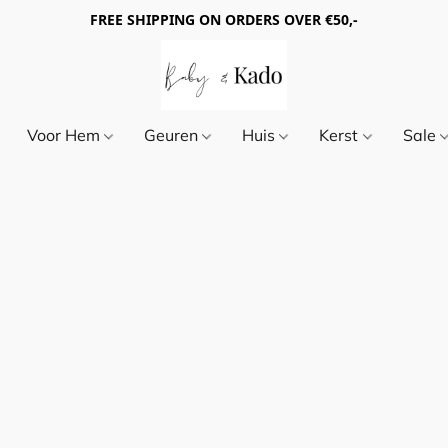
FREE SHIPPING ON ORDERS OVER €50,-
Voor Hem
Geuren
Huis
Kerst
Sale