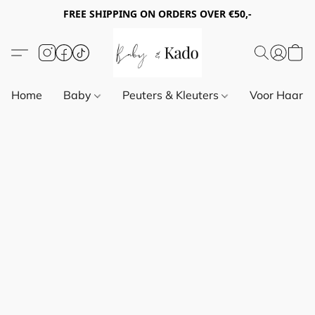
FREE SHIPPING ON ORDERS OVER €50,-
Home
Baby
Peuters & Kleuters
Voor Haar