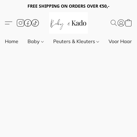
FREE SHIPPING ON ORDERS OVER €50,-
Home
Baby
Peuters & Kleuters
Voor Haar