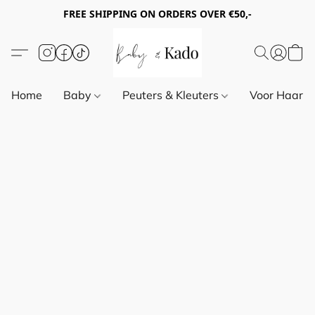
FREE SHIPPING ON ORDERS OVER €50,-
Home
Baby
Peuters & Kleuters
Voor Haar