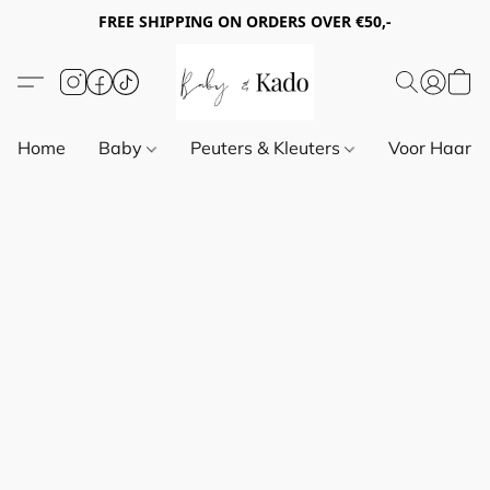
FREE SHIPPING ON ORDERS OVER €50,-
Home
Baby
Peuters & Kleuters
Voor Haar