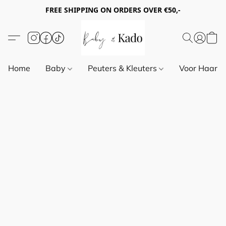
FREE SHIPPING ON ORDERS OVER €50,-
Home
Baby
Peuters & Kleuters
Voor Haar