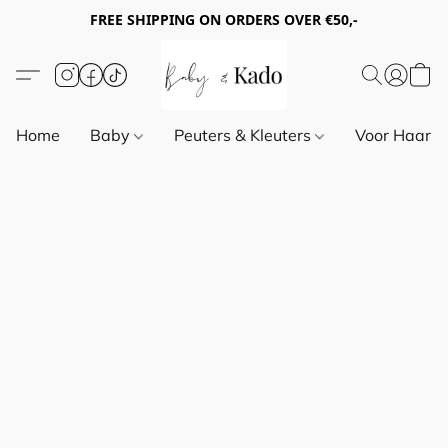
FREE SHIPPING ON ORDERS OVER €50,-
Home
Baby
Peuters & Kleuters
Voor Haar