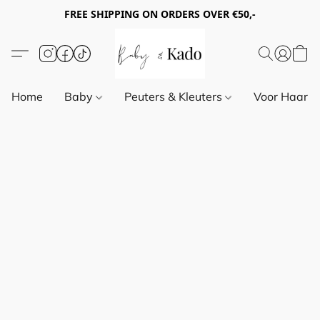
FREE SHIPPING ON ORDERS OVER €50,-
Home
Baby
Peuters & Kleuters
Voor Haar